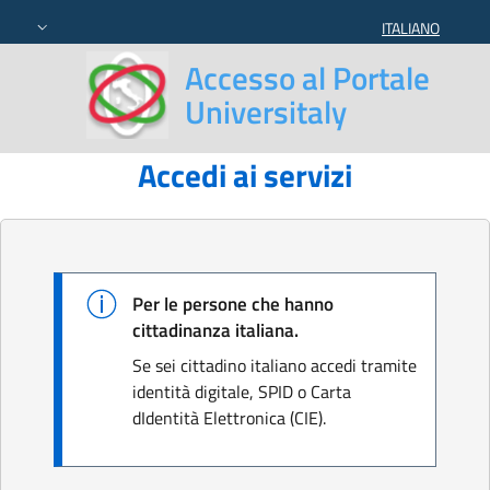
ITALIANO
SELEZIONE LING
Accesso al Portale
Universitaly
Accedi ai servizi
Per le persone che hanno
cittadinanza italiana.
Se sei cittadino italiano accedi tramite
identità digitale, SPID o Carta
dIdentità Elettronica (CIE).