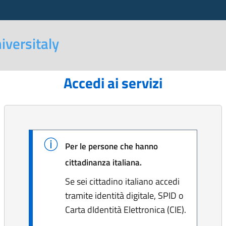
iversitaly
Accedi ai servizi
Per le persone che hanno
cittadinanza italiana.
Se sei cittadino italiano accedi
tramite identità digitale, SPID o
Carta dIdentità Elettronica (CIE).