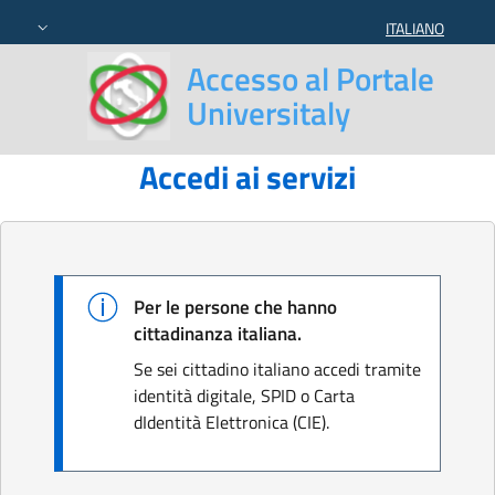
ITALIANO
SELEZIONE LING
Accesso al Portale
Universitaly
Accedi ai servizi
Per le persone che hanno
cittadinanza italiana.
Se sei cittadino italiano accedi tramite
identità digitale, SPID o Carta
dIdentità Elettronica (CIE).