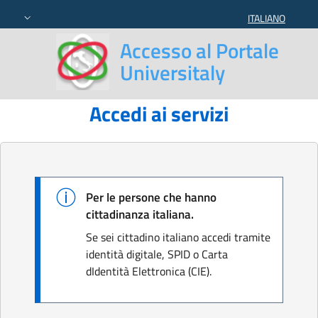
ITALIANO
SELEZIONE LING
Accesso al Portale
Universitaly
Accedi ai servizi
Per le persone che hanno
cittadinanza italiana.
Se sei cittadino italiano accedi tramite
identità digitale, SPID o Carta
dIdentità Elettronica (CIE).